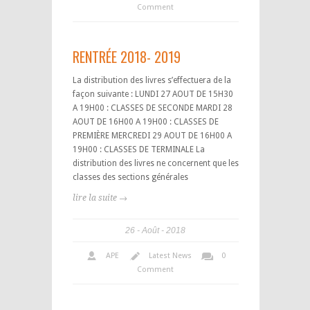
Comment
RENTRÉE 2018- 2019
La distribution des livres s’effectuera de la
façon suivante : LUNDI 27 AOUT DE 15H30
A 19H00 : CLASSES DE SECONDE MARDI 28
AOUT DE 16H00 A 19H00 : CLASSES DE
PREMIÈRE MERCREDI 29 AOUT DE 16H00 A
19H00 : CLASSES DE TERMINALE La
distribution des livres ne concernent que les
classes des sections générales
lire la suite →
26
Août
2018
APE
Latest News
0
Comment