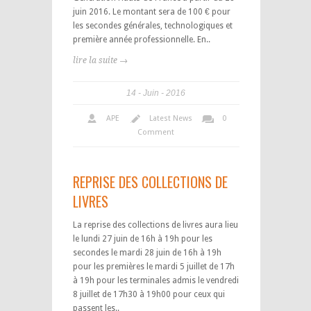
juin 2016. Le montant sera de 100 € pour
les secondes générales, technologiques et
première année professionnelle. En..
lire la suite →
14
Juin
2016
APE
Latest News
0
Comment
REPRISE DES COLLECTIONS DE
LIVRES
La reprise des collections de livres aura lieu
le lundi 27 juin de 16h à 19h pour les
secondes le mardi 28 juin de 16h à 19h
pour les premières le mardi 5 juillet de 17h
à 19h pour les terminales admis le vendredi
8 juillet de 17h30 à 19h00 pour ceux qui
passent les..