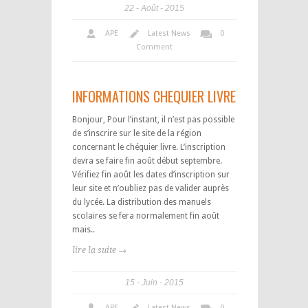
22
Août
2015
APE
Latest News
0
Comment
INFORMATIONS CHEQUIER LIVRE
Bonjour, Pour l’instant, il n’est pas possible
de s’inscrire sur le site de la région
concernant le chéquier livre. L’inscription
devra se faire fin août début septembre.
Vérifiez fin août les dates d’inscription sur
leur site et n’oubliez pas de valider auprès
du lycée. La distribution des manuels
scolaires se fera normalement fin août
mais..
lire la suite →
15
Juin
2015
APE
Latest News
0