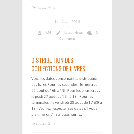
lire la suite →
14
Juin
2016
APE
Latest News
0
Comment
DISTRIBUTION DES
COLLECTIONS DE LIVRES
Voici les dates concernant la distribution
des livres Pour les secondes : le mercredi
26 août de 16h à 19h Pour les premières :
le jeudi 27 août de 17h à 19h Pour les
terminales : le vendredi 28 août de 17h30 à
19h Veuillez respecter ces dates s’il vous
plait merci. L’inscription sur le..
lire la suite →