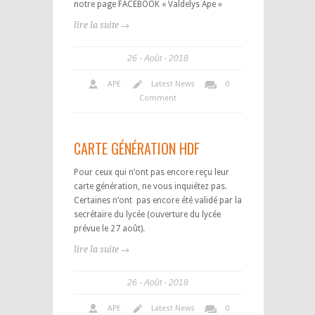
notre page FACEBOOK « Valdelys Ape »
lire la suite →
26
Août
2018
APE
Latest News
0
Comment
CARTE GÉNÉRATION HDF
Pour ceux qui n’ont pas encore reçu leur
carte génération, ne vous inquiétez pas.
Certaines n’ont pas encore été validé par la
secrétaire du lycée (ouverture du lycée
prévue le 27 août).
lire la suite →
26
Août
2018
APE
Latest News
0