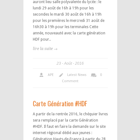
auront lieu salle polyvalente du lycée : le
lundi 29 août de 16h à 19h pour les
secondes le mardi 30 août de 16h à 19h
pour les premières le mercredi 31 août de
16h30 à 19h pour les terminales Cette
année, nouveauté avec la carte génération
HDF pour..
lire la suite →
23
Août
2016
APE
Latest News
0
Comment
Carte Génération #HDF
A partir de la rentrée 2016, le chéquier livres
sera remplacé par la carte Génération
#HDF. Il faut en faire la demande sur le site
internet régional dédié aux jeunes :
Génération Hauts-de-France à partir du 28