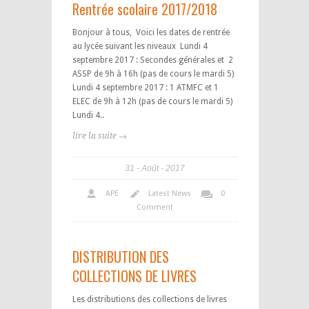
Rentrée scolaire 2017/2018
Bonjour à tous, Voici les dates de rentrée
au lycée suivant les niveaux Lundi 4
septembre 2017 : Secondes générales et 2
ASSP de 9h à 16h (pas de cours le mardi 5)
Lundi 4 septembre 2017 : 1 ATMFC et 1
ELEC de 9h à 12h (pas de cours le mardi 5)
Lundi 4..
lire la suite →
31
Août
2017
APE
Latest News
0
Comment
DISTRIBUTION DES
COLLECTIONS DE LIVRES
Les distributions des collections de livres