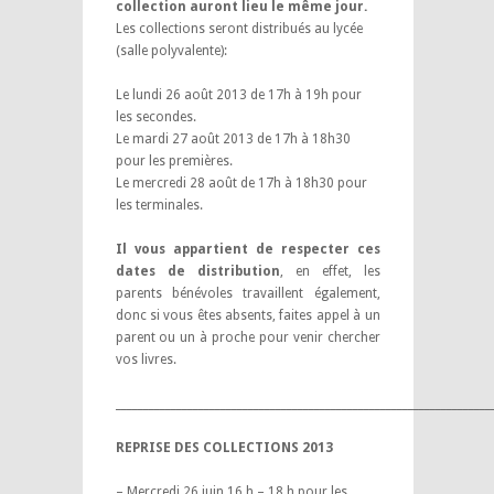
collection auront lieu le même jour.
Les collections seront distribués au lycée
(salle polyvalente):
Le lundi 26 août 2013 de 17h à 19h pour
les secondes.
Le mardi 27 août 2013 de 17h à 18h30
pour les premières.
Le mercredi 28 août de 17h à 18h30 pour
les terminales.
Il vous appartient de respecter ces
dates de distribution
, en effet, les
parents bénévoles travaillent également,
donc si vous êtes absents, faites appel à un
parent ou un à proche pour venir chercher
vos livres.
____________________________________________________________________
REPRISE DES COLLECTIONS 2013
– Mercredi 26 juin 16 h – 18 h pour les