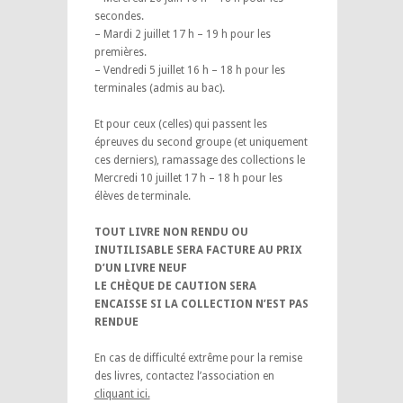
secondes.
– Mardi 2 juillet 17 h – 19 h pour les
premières.
– Vendredi 5 juillet 16 h – 18 h pour les
terminales (admis au bac).
Et pour ceux (celles) qui passent les
épreuves du second groupe (et uniquement
ces derniers), ramassage des collections le
Mercredi 10 juillet 17 h – 18 h pour les
élèves de terminale.
TOUT LIVRE NON RENDU OU
INUTILISABLE SERA FACTURE AU PRIX
D’UN LIVRE NEUF
LE CHÈQUE DE CAUTION SERA
ENCAISSE SI LA COLLECTION N’EST PAS
RENDUE
En cas de difficulté extrême pour la remise
des livres, contactez l’association en
cliquant ici.