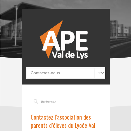
Contactez l’association des
parents d’élèves du Lycée Val