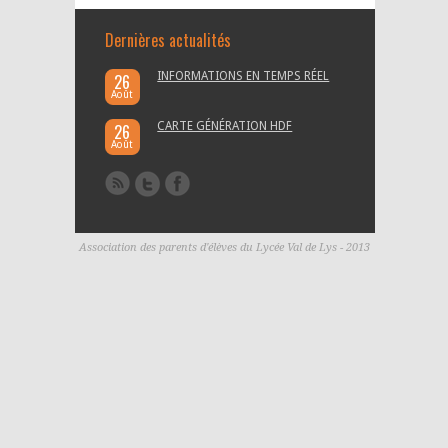
Dernières actualités
INFORMATIONS EN TEMPS RÉEL
26
Août
CARTE GÉNÉRATION HDF
26
Août
Association des parents d'élèves du Lycée Val de Lys - 2013