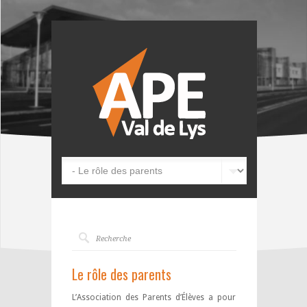
Le rôle des parents
L’Association des Parents d’Élèves a pour