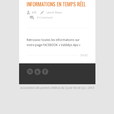
INFORMATIONS EN TEMPS RÉEL
APE
Latest News
0 Comment
Retrouvez toutes les informations sur
notre page FACEBOOK « Valdelys Ape »
[top]
Association des parents d'élèves du Lycée Val de Lys - 2013